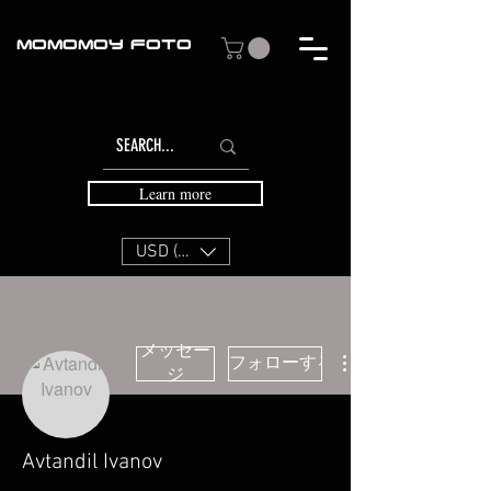
MOMOMOY FOTO
Learn more
USD ($)
メッセー
フォローする
ジ
Avtandil Ivanov