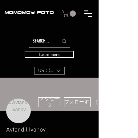
MOMOMOY FOTO
Learn more
USD ($)
メッセー
フォローする
ジ
Avtandil Ivanov