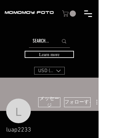
MOMOMOY FOTO
Learn more
USD ($)
メッセー
フォローする
ジ
luap2233
luap2233