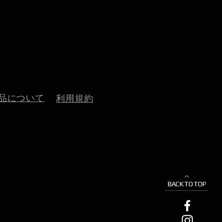
品について
利用規約
BACK TO TOP