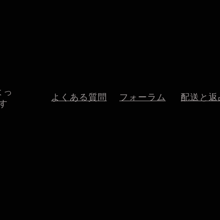
よっ
よくある質問
フォーラム
配送と返
す