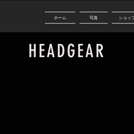
ホーム
写真
ショッ
HEADGEAR