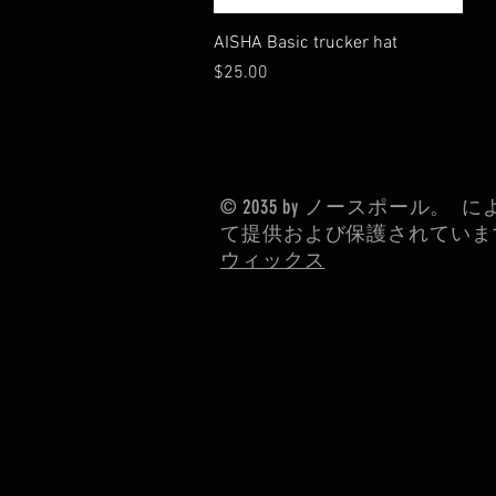
クイックビュー
AISHA Basic trucker hat
価格
$25.00
© 2035 by ノースポール。 に
て提供および保護されていま
ウィックス