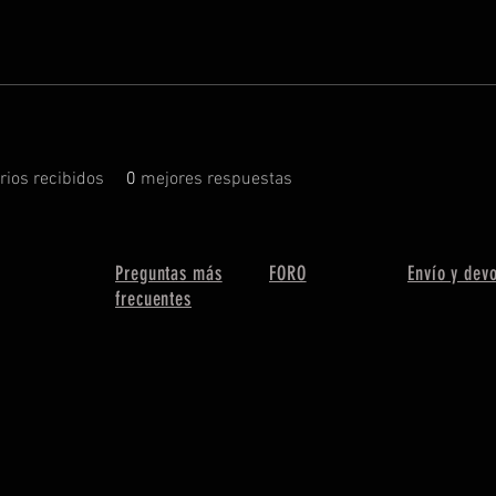
ios recibidos
0
mejores respuestas
Preguntas más
FORO
Envío y dev
frecuentes