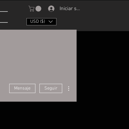
Iniciar sesión
USD ($)
Más acciones
Mensaje
Seguir