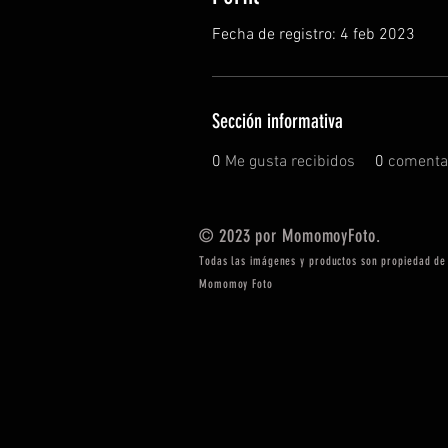
Fecha de registro: 4 feb 2023
Sección informativa
0
Me gusta recibidos
0
comentar
© 2023 por MomomoyFoto.
Todas las imágenes y productos son propiedad de
Momomoy Foto