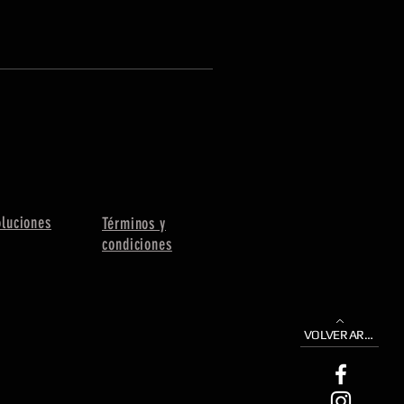
oluciones
Términos y
condiciones
VOLVER ARRIBA