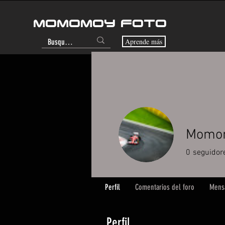
MOMOMOY FOTO
Aprende más
Momom
0
seguidor
Perfil
Comentarios del foro
Mensa
Perfil