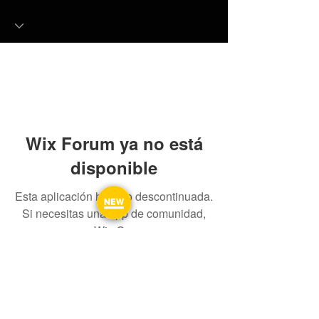
Wix Forum ya no está
disponible
Esta aplicación ha sido descontinuada.
Si necesitas una app de comunidad,
usa Wix Groups.
Preguntas más frecuentes
FORO