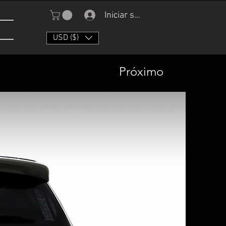
Iniciar sesión
USD ($)
Próximo