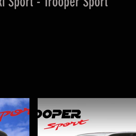
i Sport - Trooper Sport