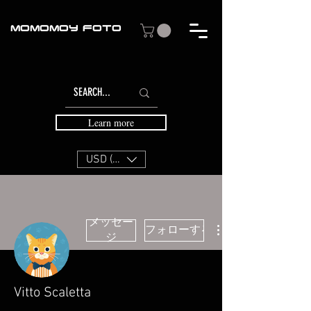
MOMOMOY FOTO
Learn more
USD ($)
メッセー
フォローする
ジ
Vitto Scaletta