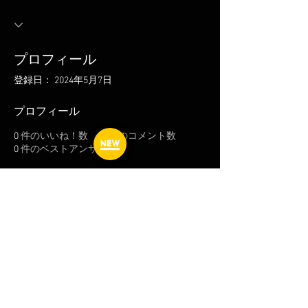
プロフィール
登録日： 2024年5月7日
プロフィール
0
件のいいね！数
0
件のコメント数
0
件のベストアンサー数
よくある質問
フォーラム
配送と返品について
利用規約